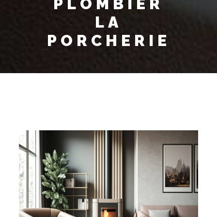
PLOMBIER
LA
PORCHERIE