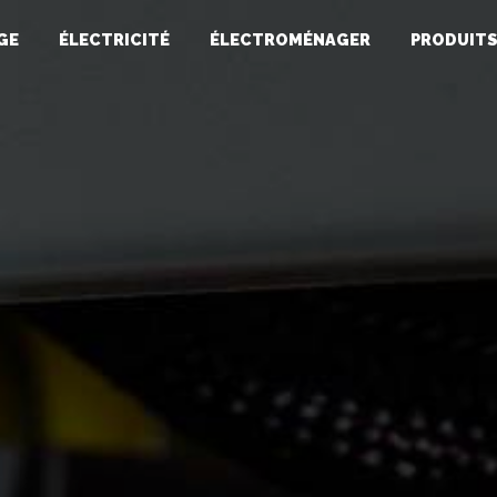
GE
ÉLECTRICITÉ
ÉLECTROMÉNAGER
PRODUIT