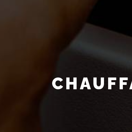
CHAUFF