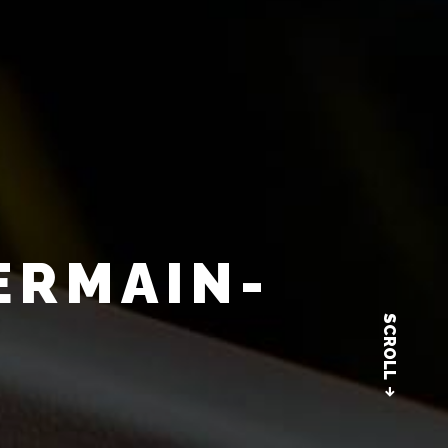
ERMAIN-
SCROLL