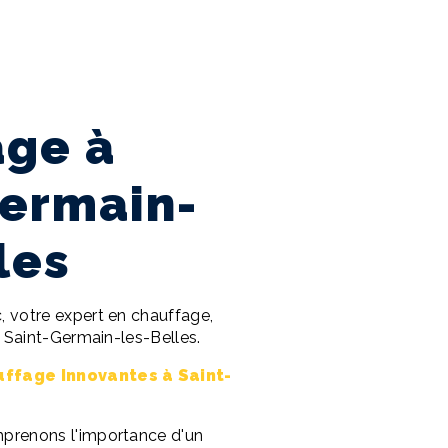
age à
Germain-
les
 votre expert en chauffage,
à Saint-Germain-les-Belles.
uffage Innovantes à Saint-
prenons l'importance d'un