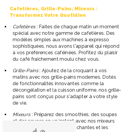
Cafetières, Grille-Pains, Mixeurs :
Transformez Votre Quotidien
Cafetières
: Faites de chaque matin un moment
spécial avec notre gamme de cafetières. Des
modèles simples aux machines à expresso
sophistiquées, nous avons l'appareil qui répond
à vos préférences caféinées. Profitez du plaisir
du café fraîchement moulu chez vous.
Grille-Pains
: Ajoutez de la croquant à vos
matins avec nos grille-pains modernes. Dotés
de fonctionnalités innovantes comme la
décongélation et la cuisson uniforme, nos grille-
pains sont conçus pour s'adapter à votre style
de vie.
Mixeurs
: Préparez des smoothies, des soupes
et des sauces en un instant avec nos mixeurs
performants. Les lames tranchantes et les